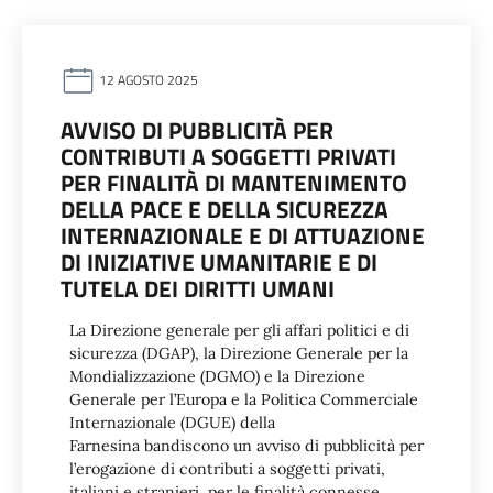
12 AGOSTO 2025
AVVISO DI PUBBLICITÀ PER
CONTRIBUTI A SOGGETTI PRIVATI
PER FINALITÀ DI MANTENIMENTO
DELLA PACE E DELLA SICUREZZA
INTERNAZIONALE E DI ATTUAZIONE
DI INIZIATIVE UMANITARIE E DI
TUTELA DEI DIRITTI UMANI
La Direzione generale per gli affari politici e di
sicurezza (DGAP), la Direzione Generale per la
Mondializzazione (DGMO) e la Direzione
Generale per l’Europa e la Politica Commerciale
Internazionale (DGUE) della
Farnesina bandiscono un avviso di pubblicità per
l’erogazione di contributi a soggetti privati,
italiani e stranieri, per le finalità connesse