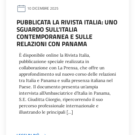
10 DICEMBRE 2025
PUBBLICATA LA RIVISTA ITALIA: UNO
SGUARDO SULL’ITALIA
CONTEMPORANEA E SULLE
RELAZIONI CON PANAMA
È disponibile online la Rivista Italia,
pubblicazione speciale realizzata in
collaborazione con La Prensa, che offre un
approfondimento sul nuovo corso delle relazioni
tra Italia e Panama e sulla presenza italiana nel
Paese. Il documento presenta un’ampia
intervista all’Ambasciatrice d’Italia in Panama,
S.E. Giuditta Giorgio, ripercorrendo il suo
percorso professionale internazionale e
illustrando le principali […]