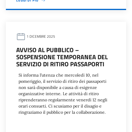
LEGGI DI PIÙ
1 DICEMBRE 2025
AVVISO AL PUBBLICO –
SOSPENSIONE TEMPORANEA DEL
SERVIZIO DI RITIRO PASSAPORTI
Si informa l’utenza che mercoledì 10, nel
pomeriggio, il servizio di ritiro dei passaporti
non sarà disponibile a causa di esigenze
organizzative interne. Le attività di ritiro
riprenderanno regolarmente venerdì 12 negli
orari consueti. Ci scusiamo per il disagio e
ringraziamo il pubblico per la collaborazione.