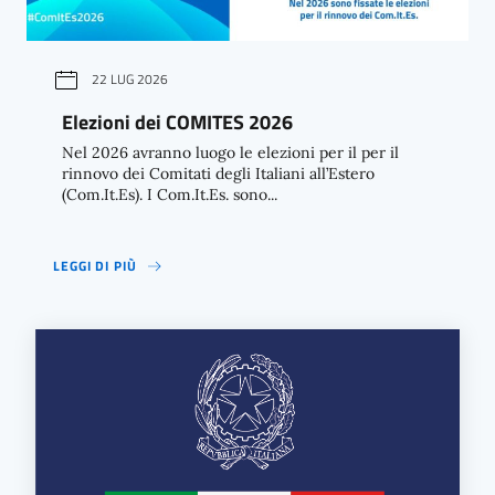
22 LUG 2026
Elezioni dei COMITES 2026
Nel 2026 avranno luogo le elezioni per il per il
rinnovo dei Comitati degli Italiani all’Estero
(Com.It.Es). I Com.It.Es. sono...
LEGGI DI PIÙ