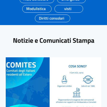
Modulistica
visti
Diritti consolari
Notizie e Comunicati Stampa