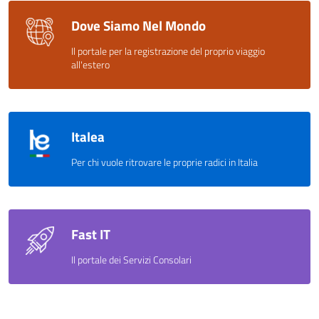
Dove Siamo Nel Mondo
Il portale per la registrazione del proprio viaggio
all'estero
Italea
Per chi vuole ritrovare le proprie radici in Italia
Fast IT
Il portale dei Servizi Consolari