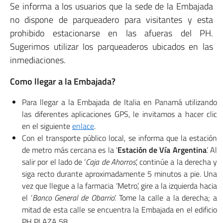
Se informa a los usuarios que la sede de la Embajada
no dispone de parqueadero para visitantes y esta
prohibido estacionarse en las afueras del PH.
Sugerimos utilizar los parqueaderos ubicados en las
inmediaciones.
Como llegar a la Embajada?
Para llegar a la Embajada de Italia en Panamá utilizando
las diferentes aplicaciones GPS, le invitamos a hacer clic
en el siguiente
enlace
.
Con el transporte público local, se informa que la estación
de metro más cercana es la ‘
Estación de Vía Argentina
‘. Al
salir por el lado de ‘
Caja de Ahorros
‘, continúe a la derecha y
siga recto durante aproximadamente 5 minutos a pie. Una
vez que llegue a la farmacia ‘Metro’, gire a la izquierda hacia
el ‘
Banco General de Obarrio
‘. Tome la calle a la derecha; a
mitad de esta calle se encuentra la Embajada en el edificio
PH PLAZA 58.