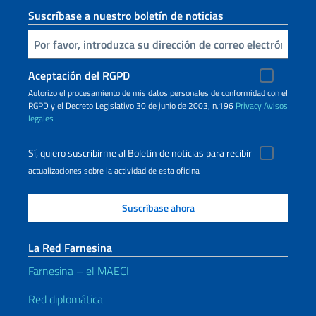
Suscríbase a nuestro boletín de noticias
Inserta tu correo electronico
Aceptación del RGPD
Autorizo ​​el procesamiento de mis datos personales de conformidad con el
RGPD y el Decreto Legislativo 30 de junio de 2003, n.196
Privacy
Avisos
legales
Sí, quiero suscribirme al Boletín de noticias para recibir
actualizaciones sobre la actividad de esta oficina
La Red Farnesina
Farnesina – el MAECI
Red diplomática