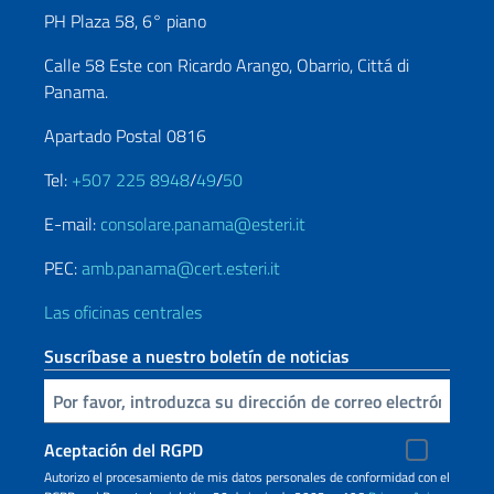
PH Plaza 58, 6° piano
Calle 58 Este con Ricardo Arango, Obarrio, Cittá di
Panama.
Apartado Postal 0816
Tel:
+507 225 8948
/
49
/
50
E-mail:
consolare.panama@esteri.it
PEC:
amb.panama@cert.esteri.it
Las oficinas centrales
Suscríbase a nuestro boletín de noticias
Inserta tu correo electronico
Aceptación del RGPD
Autorizo ​​el procesamiento de mis datos personales de conformidad con el