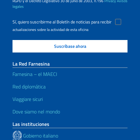
RGPD y el Decreto Legislativo 30 de junio de 2003, n.196
Privacy
Avisos
legales
Sí, quiero suscribirme al Boletín de noticias para recibir
actualizaciones sobre la actividad de esta oficina
La Red Farnesina
Farnesina – el MAECI
Red diplomática
Viaggiare sicuri
Dove siamo nel mondo
Las instituciones
Gobierno italiano