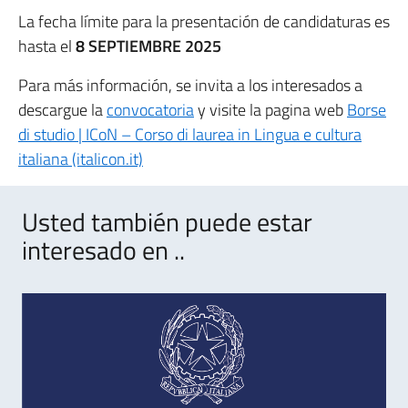
La fecha límite para la presentación de candidaturas es
hasta el
8 SEPTIEMBRE 2025
Para más información, se invita a los interesados a
descargue la
convocatoria
y visite la pagina web
Borse
di studio | ICoN – Corso di laurea in Lingua e cultura
italiana (italicon.it)
Usted también puede estar
interesado en ..