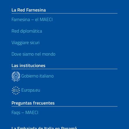
La Red Farnesina
Farnesina – el MAECI
Red diplomática
Viaggiare sicuri
Dove siamo nel mondo
Las instituciones
Gobierno italiano
Europa.eu
Preguntas frecuentes
Faqs – MAECI
La Embajada de Italia en Panamá