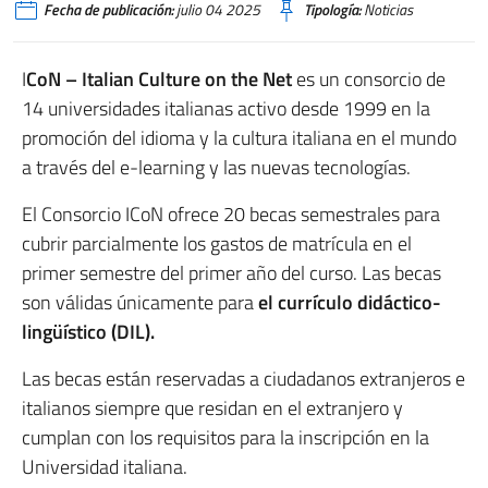
Fecha de publicación:
julio 04 2025
Tipología:
Noticias
I
CoN – Italian Culture on the Net
es un consorcio de
14 universidades italianas activo desde 1999 en la
promoción del idioma y la cultura italiana en el mundo
a través del e-learning y las nuevas tecnologías.
El Consorcio ICoN ofrece 20 becas semestrales para
cubrir parcialmente los gastos de matrícula en el
primer semestre del primer año del curso. Las becas
son válidas únicamente para
el currículo didáctico-
lingüístico (DIL).
Las becas están reservadas a ciudadanos extranjeros e
italianos siempre que residan en el extranjero y
cumplan con los requisitos para la inscripción en la
Universidad italiana.