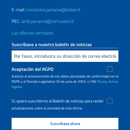
E-mail:
consolare.panama@esteri.it
PEC:
amb.panama@cert.esteri.it
Las oficinas centrales
Suscríbase a nuestro boletín de noticias
Inserta tu correo electronico
Aceptación del RGPD
Autorizo ​​el procesamiento de mis datos personales de conformidad con el
RGPD y el Decreto Legislativo 30 de junio de 2003, n.196
Privacy
Avisos
legales
Sí, quiero suscribirme al Boletín de noticias para recibir
actualizaciones sobre la actividad de esta oficina