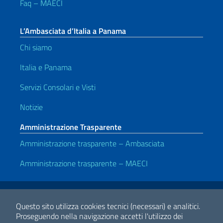
Faq – MAECI
L’Ambasciata d’Italia a Panama
Chi siamo
Italia e Panama
Servizi Consolari e Visti
Notizie
Amministrazione Trasparente
Amministrazione trasparente – Ambasciata
Amministrazione trasparente – MAECI
Link Utili
Note legali
Privacy e cookie policy
Dichiarazione di accessibilità
Questo sito utilizza cookies tecnici (necessari) e analitici.
Proseguendo nella navigazione accetti l'utilizzo dei