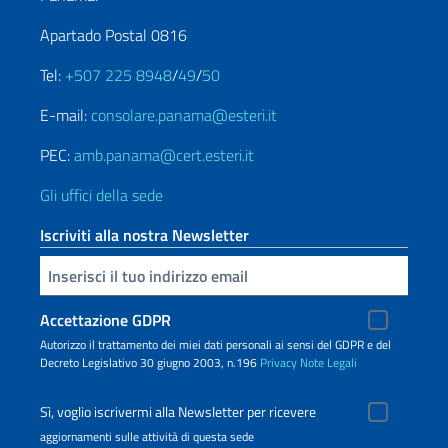
Apartado Postal 0816
Tel:
+507 225 8948
/
49
/
50
E-mail:
consolare.panama@esteri.it
PEC:
amb.panama@cert.esteri.it
Gli uffici della sede
Iscriviti alla nostra Newsletter
Inserisci la tua email
Accettazione GDPR
Autorizzo il trattamento dei miei dati personali ai sensi del GDPR e del
Decreto Legislativo 30 giugno 2003, n.196
Privacy
Note Legali
Sì, voglio iscrivermi alla Newsletter per ricevere
aggiornamenti sulle attività di questa sede