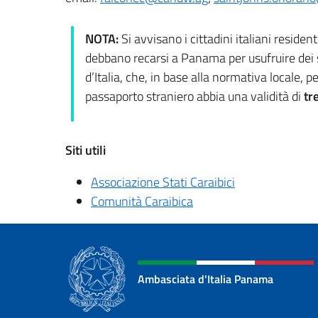
NOTA:
Si avvisano i cittadini italiani resident
debbano recarsi a Panama per usufruire dei 
d’Italia, che, in base alla normativa locale,
passaporto straniero abbia una validità di
tre
Siti utili
Associazione Stati Caraibici
Comunità Caraibica
Ambasciata d'Italia Panama