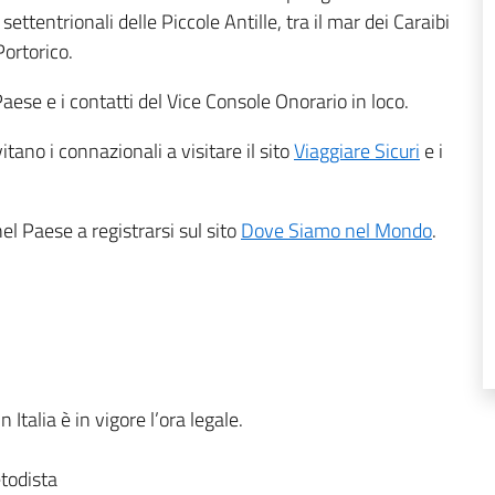
settentrionali delle Piccole Antille, tra il mar dei Caraibi
Portorico.
l Paese e i contatti del Vice Console Onorario in loco.
itano i connazionali a visitare il sito
Viaggiare Sicuri
e i
nel Paese a registrarsi sul sito
Dove Siamo nel Mondo
.
 Italia è in vigore l’ora legale.
etodista