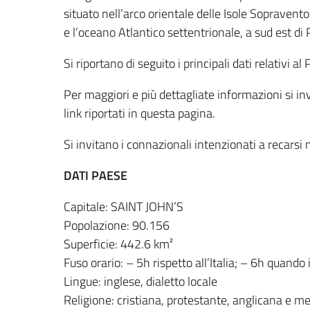
situato nell’arco orientale delle Isole Sopravento 
e l’oceano Atlantico settentrionale, a sud est di 
Si riportano di seguito i principali dati relativi a
Per maggiori e più dettagliate informazioni si inv
link riportati in questa pagina.
Si invitano i connazionali intenzionati a recarsi 
DATI PAESE
Capitale: SAINT JOHN’S
Popolazione: 90.156
Superficie: 442.6 km²
Fuso orario: – 5h rispetto all’Italia; – 6h quando in
Lingue: inglese, dialetto locale
Religione: cristiana, protestante, anglicana e m