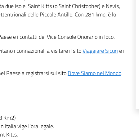
 due isole: Saint Kitts (o Saint Christopher) e Nevis,
tentrionali delle Piccole Antille. Con 281 kmq, è lo
l Paese e i contatti del Vice Console Onorario in loco.
itano i connazionali a visitare il sito
Viaggiare Sicuri
e i
nel Paese a registrarsi sul sito
Dove Siamo nel Mondo
.
93 Km2)
n Italia vige l’ora legale.
nt Kitts.