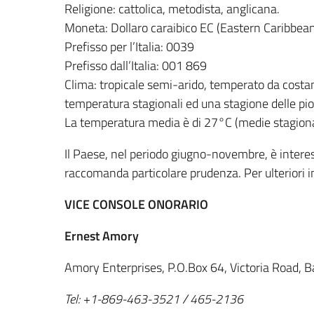
Religione: cattolica, metodista, anglicana.
Moneta: Dollaro caraibico EC (Eastern Caribbea
Prefisso per l’Italia: 0039
Prefisso dall’Italia: 001 869
Clima: tropicale semi-arido, temperato da costan
temperatura stagionali ed una stagione delle p
La temperatura media è di 27°C (medie stagional
Il Paese, nel periodo giugno-novembre, è interess
raccomanda particolare prudenza. Per ulteriori in
VICE CONSOLE ONORARIO
Ernest Amory
Amory Enterprises, P.O.Box 64, Victoria Road, Ba
Tel: +1-869-463-3521 / 465-2136