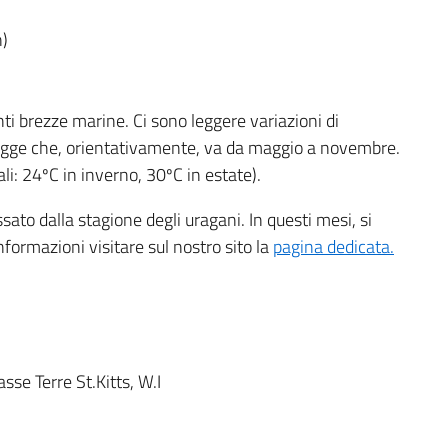
n)
ti brezze marine. Ci sono leggere variazioni di
iogge che, orientativamente, va da maggio a novembre.
i: 24ºC in inverno, 30ºC in estate).
ato dalla stagione degli uragani. In questi mesi, si
formazioni visitare sul nostro sito la
pagina dedicata.
sse Terre St.Kitts, W.I