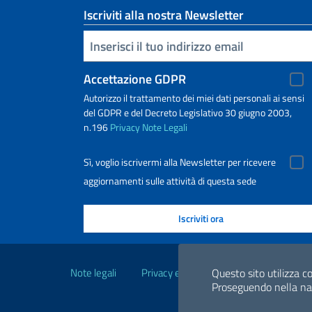
Iscriviti alla nostra Newsletter
Inserisci la tua email
Accettazione GDPR
Autorizzo il trattamento dei miei dati personali ai sensi
del GDPR e del Decreto Legislativo 30 giugno 2003,
n.196
Privacy
Note Legali
Sì, voglio iscrivermi alla Newsletter per ricevere
aggiornamenti sulle attività di questa sede
Link Utili
Note legali
Privacy e cookie policy
Questo sito utilizza co
Dichiarazio
Proseguendo nella navi