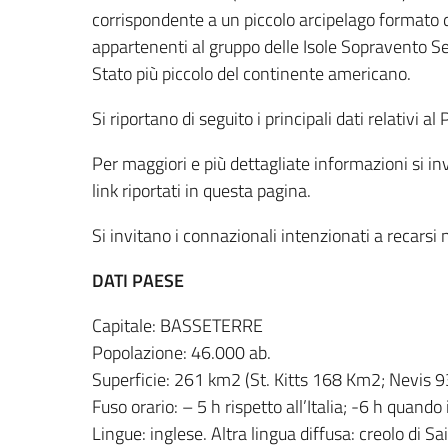
corrispondente a un piccolo arcipelago formato da
appartenenti al gruppo delle Isole Sopravento Set
Stato più piccolo del continente americano.
Si riportano di seguito i principali dati relativi a
Per maggiori e più dettagliate informazioni si inv
link riportati in questa pagina.
Si invitano i connazionali intenzionati a recarsi 
DATI PAESE
Capitale: BASSETERRE
Popolazione: 46.000 ab.
Superficie: 261 km2 (St. Kitts 168 Km2; Nevis 
Fuso orario: – 5 h rispetto all’Italia; -6 h quando i
Lingue: inglese. Altra lingua diffusa: creolo di Sai