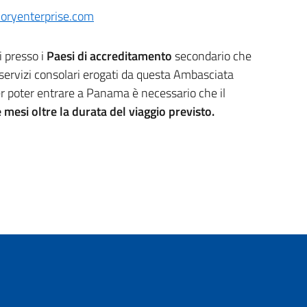
ryenterprise.com
i presso i
Paesi di accreditamento
secondario che
servizi consolari erogati da questa Ambasciata
 per poter entrare a Panama è necessario che il
 mesi oltre la durata del viaggio previsto.