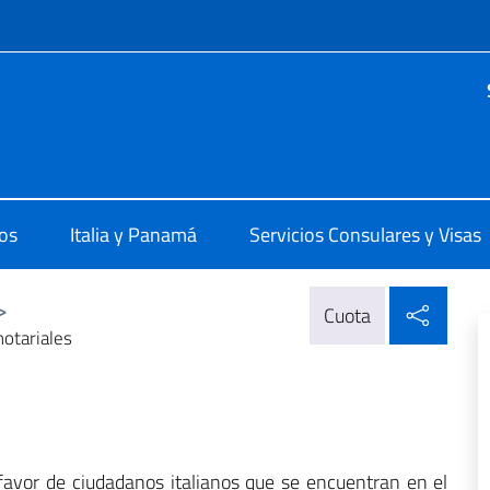
 redes sociales y menú
a Panama
os
Italia y Panamá
Servicios Consulares y Visas
Compa
>
Cuota
notariales
favor de ciudadanos italianos que se encuentran en el