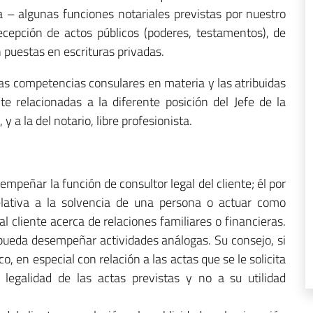
– algunas funciones notariales previstas por nuestro
cepción de actos públicos (poderes, testamentos), de
n puestas en escrituras privadas.
las competencias consulares en materia y las atribuidas
nte relacionadas a la diferente posición del Jefe de la
 a la del notario, libre profesionista.
mpeñar la función de consultor legal del cliente; él por
relativa a la solvencia de una persona o actuar como
l cliente acerca de relaciones familiares o financieras.
pueda desempeñar actividades análogas. Su consejo, si
co, en especial con relación a las actas que se le solicita
a legalidad de las actas previstas y no a su utilidad