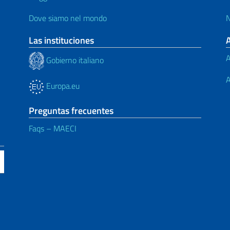
Dove siamo nel mondo
N
Las instituciones
A
Gobierno italiano
A
Europa.eu
Preguntas frecuentes
Faqs – MAECI