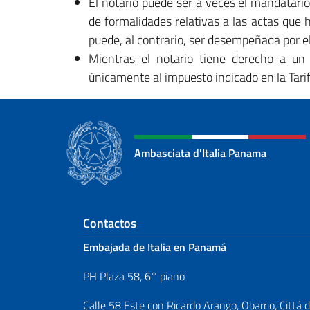
El notario puede ser a veces el mandatario 
de formalidades relativas a las actas que 
puede, al contrario, ser desempeñada por el
Mientras el notario tiene derecho a un 
únicamente al impuesto indicado en la Tari
Ambasciata d'Italia Panama
Sezione footer
Contactos
Embajada de Italia en Panamá
PH Plaza 58, 6° piano
Calle 58 Este con Ricardo Arango, Obarrio, Cittá d