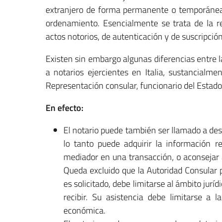
extranjero de forma permanente o temporánea 
ordenamiento. Esencialmente se trata de la re
actos notorios, de autenticación y de suscripció
Existen sin embargo algunas diferencias entre 
a notarios ejercientes en Italia, sustancialme
Representación consular, funcionario del Estado, y
En efecto:
El notario puede también ser llamado a dese
lo tanto puede adquirir la información 
mediador en una transacción, o aconsejar a
Queda excluido que la Autoridad Consular 
es solicitado, debe limitarse al ámbito jurídi
recibir. Su asistencia debe limitarse a l
económica.