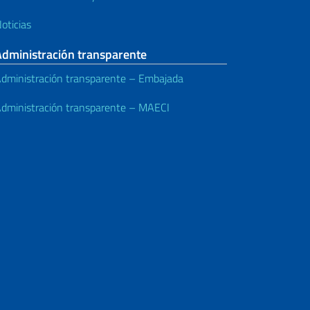
oticias
Administración transparente
dministración transparente – Embajada
dministración transparente – MAECI