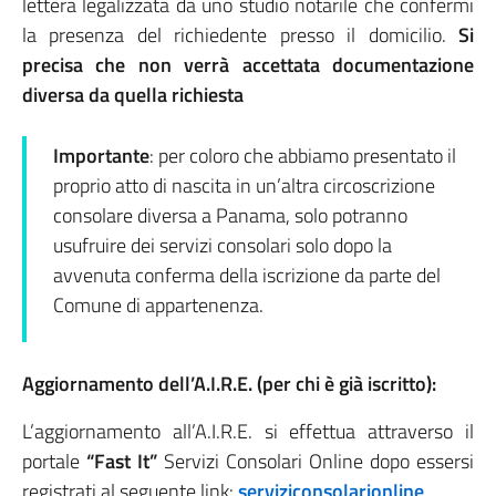
lettera legalizzata da uno studio notarile che confermi
la presenza del richiedente presso il domicilio.
Si
precisa che non verrà accettata documentazione
diversa da quella richiesta
Importante
: per coloro che abbiamo presentato il
proprio atto di nascita in un’altra circoscrizione
consolare diversa a Panama, solo potranno
usufruire dei servizi consolari solo dopo la
avvenuta conferma della iscrizione da parte del
Comune di appartenenza.
Aggiornamento dell’A.I.R.E. (per chi è già iscritto):
L’aggiornamento all’A.I.R.E. si effettua attraverso il
portale
“Fast It”
Servizi Consolari Online dopo essersi
registrati al seguente link:
serviziconsolarionline
.