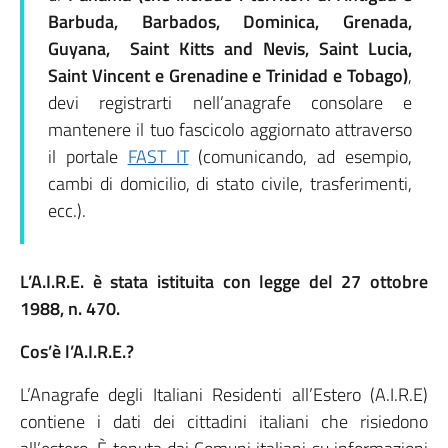
Barbuda, Barbados, Dominica, Grenada,
Guyana, Saint Kitts and Nevis, Saint Lucia,
Saint Vincent e Grenadine e Trinidad e Tobago)
,
devi registrarti nell’anagrafe consolare e
mantenere il tuo fascicolo aggiornato attraverso
il portale
FAST IT
(comunicando, ad esempio,
cambi di domicilio, di stato civile, trasferimenti,
ecc.).
L’A.I.R.E. è stata istituita con legge del 27 ottobre
1988, n. 470.
Cos’è l’A.I.R.E.?
L’Anagrafe degli Italiani Residenti all’Estero (A.I.R.E)
contiene i dati dei cittadini italiani che risiedono