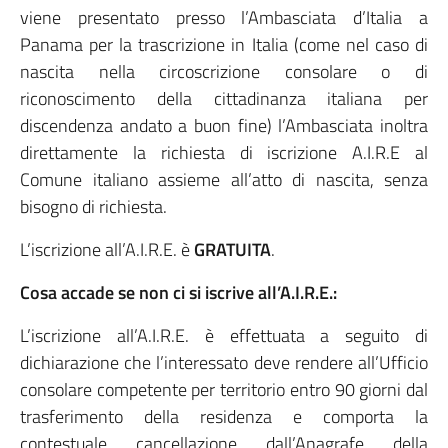
viene presentato presso l’Ambasciata d’Italia a
Panama per la trascrizione in Italia (come nel caso di
nascita nella circoscrizione consolare o di
riconoscimento della cittadinanza italiana per
discendenza andato a buon fine) l’Ambasciata inoltra
direttamente la richiesta di iscrizione A.I.R.E al
Comune italiano assieme all’atto di nascita, senza
bisogno di richiesta.
L’iscrizione all’A.I.R.E. è
GRATUITA
.
Cosa accade se non ci si iscrive all’A.I.R.E.:
L’iscrizione all’A.I.R.E. è effettuata a seguito di
dichiarazione che l’interessato deve rendere all’Ufficio
consolare competente per territorio entro 90 giorni dal
trasferimento della residenza e comporta la
contestuale cancellazione dall’Anagrafe della