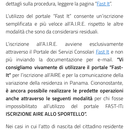
dettagli sulla procedura, leggere la pagina “
Fast It
”.
L’utilizzo del portale “Fast It” consente un’iscrizione
semplificata e più veloce all’A.I.R.E. rispetto le altre
modalità che sono da considerarsi residuali.
L’iscrizione all’A.I.R.E. avviene esclusivamente
attraverso il Portale dei Servizi Consolari
Fast It
e non
più inviando la documentazione per e-mail.
“Vi
consigliamo vivamente di utilizzare il portale “Fast-
It”
per l’iscrizione all’AIRE e per la comunicazione della
variazione della residenza in Panama. Ciononostante,
è ancora possibile realizzare le predette operazioni
anche attraverso le seguenti modalità
per chi fosse
impossibilitato all’utilizzo del portale FAST-IT
:
ISCRIZIONE AIRE ALLO SPORTELLO”.
Nei casi in cui l’atto di nascita del cittadino residente