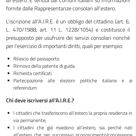
all’estero. È tenuta dai Comuni italiani su informazioni
fornite dalle Rappresentanze consolari all’estero.
L’iscrizione all’A.I.R.E. è un obbligo del cittadino (art. 6,
L. 470/1988; art. 11 L. 1228/1054) e costituisce il
presupposto per usufruire dei servizi consolari nonché
per l’esercizio di importanti diritti, quali per esempio:
Rilascio del passaporto
Rinnovo della patente di guida
Richiesta certificati
Partecipazione alle elezioni politiche italiane e ai
referendum.
Chi deve iscriversi all’A.I.R.E.?
I cittadini che trasferiscono all’estero la propria residenza in
via permanente;
I cittadini che già risiedono all’estero, sia perché nati
all’estero che per successivo riconoscimento/concessione