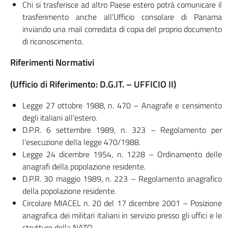
Chi si trasferisce ad altro Paese estero potrà comunicare il
trasferimento anche all’Ufficio consolare di Panama
inviando una mail corredata di copia del proprio documento
di riconoscimento.
Riferimenti Normativi
(Ufficio di Riferimento: D.G.IT. – UFFICIO II)
Legge 27 ottobre 1988, n. 470 – Anagrafe e censimento
degli italiani all’estero.
D.P.R. 6 settembre 1989, n. 323 – Regolamento per
l’esecuzione della legge 470/1988.
Legge 24 dicembre 1954, n. 1228 – Ordinamento delle
anagrafi della popolazione residente.
D.P.R. 30 maggio 1989, n. 223 – Regolamento anagrafico
della popolazione residente.
Circolare MIACEL n. 20 del 17 dicembre 2001 – Posizione
anagrafica dei militari italiani in servizio presso gli uffici e le
strutture della NATO.