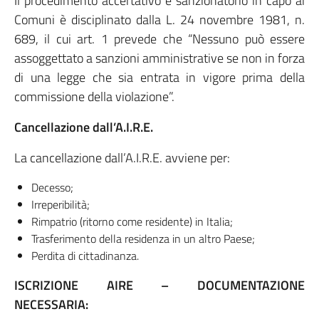
Il procedimento accertativo e sanzionatorio in capo ai
Comuni è disciplinato dalla L. 24 novembre 1981, n.
689, il cui art. 1 prevede che “Nessuno può essere
assoggettato a sanzioni amministrative se non in forza
di una legge che sia entrata in vigore prima della
commissione della violazione”.
Cancellazione dall’A.I.R.E.
La cancellazione dall’A.I.R.E. avviene per:
Decesso;
Irreperibilità;
Rimpatrio (ritorno come residente) in Italia;
Trasferimento della residenza in un altro Paese;
Perdita di cittadinanza.
ISCRIZIONE AIRE – DOCUMENTAZIONE
NECESSARIA: