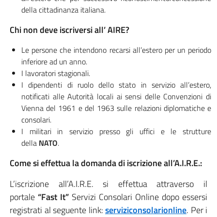
della cittadinanza italiana.
Chi non deve iscriversi all’ AIRE?
Le persone che intendono recarsi all’estero per un periodo
inferiore ad un anno.
I lavoratori stagionali.
I dipendenti di ruolo dello stato in servizio all’estero,
notificati alle Autorità locali ai sensi delle Convenzioni di
Vienna del 1961 e del 1963 sulle relazioni diplomatiche e
consolari.
I militari in servizio presso gli uffici e le strutture
della
NATO
.
Come si effettua la domanda di iscrizione all’A.I.R.E.:
L’iscrizione all’A.I.R.E. si effettua attraverso il
portale
“Fast It”
Servizi Consolari Online dopo essersi
registrati al seguente link:
serviziconsolarionline
. Per i