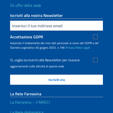
Gli uffici della sede
Iscriviti alla nostra Newsletter
Inserisci la tua email
Accettazione GDPR
Autorizzo il trattamento dei miei dati personali ai sensi del GDPR e del
Decreto Legislativo 30 giugno 2003, n.196
Privacy
Note Legali
Sì, voglio iscrivermi alla Newsletter per ricevere
aggiornamenti sulle attività di questa sede
La Rete Farnesina
La Farnesina – il MAECI
La Rete diplomatica