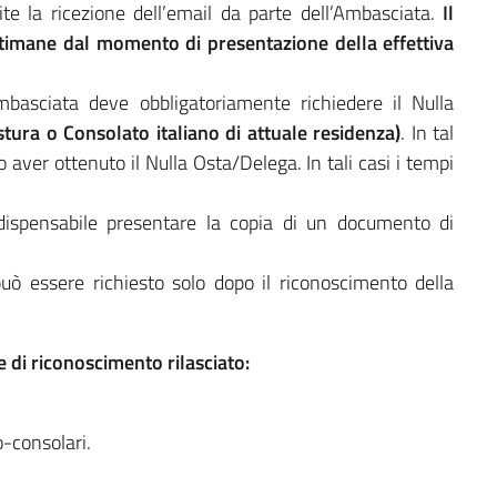
te la ricezione dell’email da parte dell’Ambasciata.
Il
imane dal momento di presentazione della effettiva
 l’Ambasciata deve obbligatoriamente richiedere il Nulla
tura o Consolato italiano di attuale residenza)
. In tal
o aver ottenuto il Nulla Osta/Delega. In tali casi i tempi
ndispensabile presentare la copia di un documento di
può essere richiesto solo dopo il riconoscimento della
 di riconoscimento rilasciato:
o-consolari.