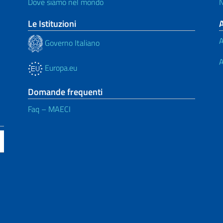
Dove siamo nel mondo
N
Le Istituzioni
A
Governo Italiano
A
Europa.eu
Domande frequenti
Faq – MAECI