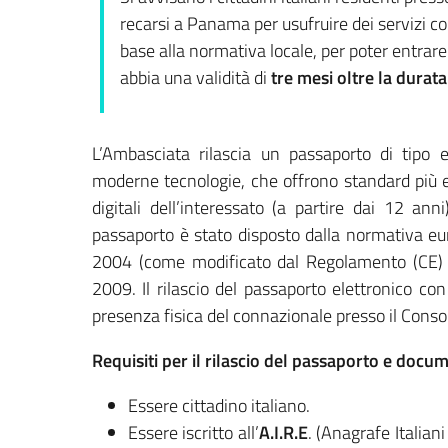
recarsi a Panama per usufruire dei servizi co
base alla normativa locale, per poter entrar
abbia una validità di
tre mesi oltre la durata
L’Ambasciata rilascia un passaporto di tipo e
moderne tecnologie, che offrono standard più e
digitali dell’interessato (a partire dai 12 ann
passaporto è stato disposto dalla normativa eu
2004 (come modificato dal Regolamento (CE) n
2009. Il rilascio del passaporto elettronico con 
presenza fisica del connazionale presso il Conso
Requisiti per il rilascio del passaporto e doc
Essere cittadino italiano.
Essere iscritto all’
A.I.R.E
. (Anagrafe Italian