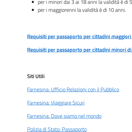
per i minori dai 3 ai 18 anni la validità è di 
per i maggiorenni la validità è di 10 anni.
Requisiti per passaporto per cittadini maggiori
Requisiti per passaporto per cittadini minori di
Siti Utili
Farnesina: Ufficio Relazioni con il Pubblico
Farnesina: Viaggiare Sicuri
Farnesina: Dove siamo nel mondo
Polizia di Stato: Passaporto