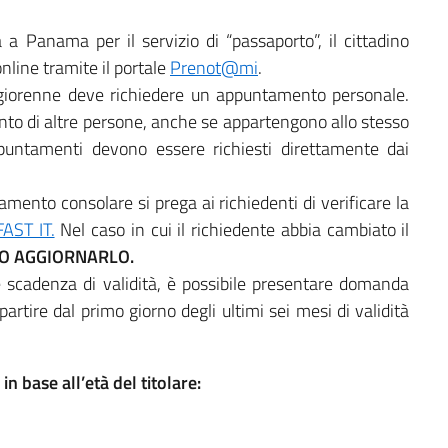
 a Panama per il servizio di “passaporto”, il cittadino
line tramite il portale
Pren
o
t@mi
.
giorenne deve richiedere un appuntamento personale.
to di altre persone, anche se appartengono allo stesso
ppuntamenti devono essere richiesti direttamente dai
amento consolare si prega ai richiedenti di verificare la
FAST IT.
Nel caso in cui il richiedente abbia cambiato il
IO AGGIORNARLO.
e scadenza di validità, è possibile presentare domanda
artire dal primo giorno degli ultimi sei mesi di validità
n base all’età del titolare: