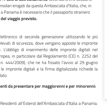
nsolari erogati da questa Ambasciata d’Italia, che, in
e a Panama è necessario che il passaporto straniero
 del viaggio previsto.
lettronico di seconda generazione utilizzando le più
levati di sicurezza, dove vengano apposte le impronte
i). L’obbligo di inserimento delle impronte digitali nel
ropea, in particolare dal Regolamento (CE) n. 2252 del
. 444/2009), che ne ha fissato l’avvio al 29 giugno
le impronte digitali e la firma digitalizzata richiede la
lato.
umenti da presentare per maggiorenni e per minorenni:
i Residenti all’Estero) dell’Ambasciata d’Italia a Panama.