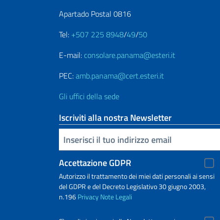
Apartado Postal 0816
Tel:
+507 225 8948
/
49
/
50
E-mail:
consolare.panama@esteri.it
PEC:
amb.panama@cert.esteri.it
Gli uffici della sede
Iscriviti alla nostra Newsletter
Inserisci la tua email
Accettazione GDPR
Autorizzo il trattamento dei miei dati personali ai sensi
del GDPR e del Decreto Legislativo 30 giugno 2003,
n.196
Privacy
Note Legali