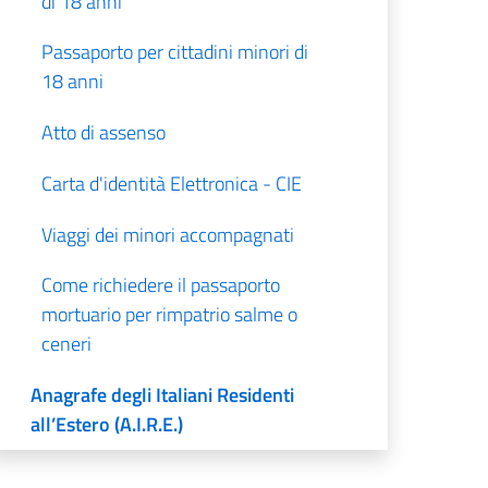
di 18 anni
Passaporto per cittadini minori di
18 anni
Atto di assenso
Carta d'identità Elettronica - CIE
Viaggi dei minori accompagnati
Come richiedere il passaporto
mortuario per rimpatrio salme o
ceneri
Anagrafe degli Italiani Residenti
all’Estero (A.I.R.E.)
Emergency Travel Documents