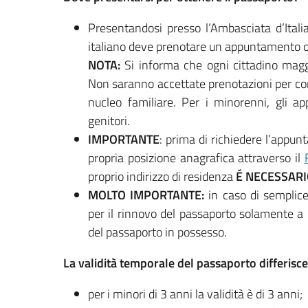
Presentandosi presso l’Ambasciata d’Italia
italiano deve prenotare un appuntamento on
NOTA:
Si informa che ogni cittadino mag
Non saranno accettate prenotazioni per con
nucleo familiare. Per i minorenni, gli a
genitori.
IMPORTANTE
: prima di richiedere l’appunt
propria posizione anagrafica attraverso il
proprio indirizzo di residenza
É NECESSAR
MOLTO IMPORTANTE:
in caso di semplic
per il rinnovo del passaporto solamente a p
del passaporto in possesso.
La validità temporale del passaporto differisce i
per i minori di 3 anni la validità è di 3 anni;